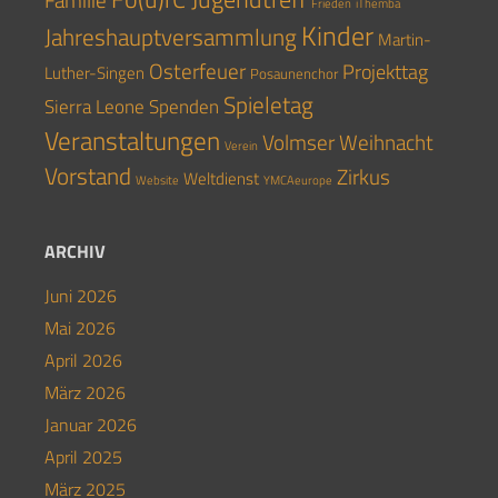
Familie
Frieden
iThemba
Kinder
Jahreshauptversammlung
Martin-
Osterfeuer
Projekttag
Luther-Singen
Posaunenchor
Spieletag
Sierra Leone
Spenden
Veranstaltungen
Volmser Weihnacht
Verein
Vorstand
Zirkus
Weltdienst
Website
YMCAeurope
ARCHIV
Juni 2026
Mai 2026
April 2026
März 2026
Januar 2026
April 2025
März 2025