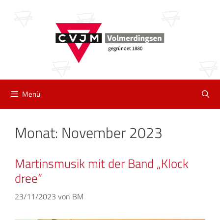
Zum
Inhalt
springen
Menü
Monat:
November 2023
Martinsmusik mit der Band „Klock
dree“
23/11/2023
von
BM