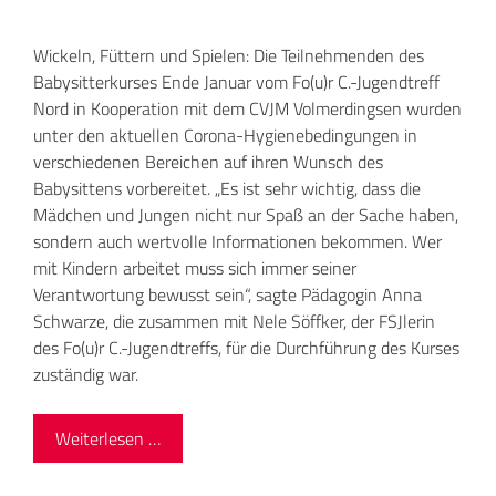
Wickeln, Füttern und Spielen: Die Teilnehmenden des
Babysitterkurses Ende Januar vom Fo(u)r C.-Jugendtreff
Nord in Kooperation mit dem CVJM Volmerdingsen wurden
unter den aktuellen Corona-Hygienebedingungen in
verschiedenen Bereichen auf ihren Wunsch des
Babysittens vorbereitet. „Es ist sehr wichtig, dass die
Mädchen und Jungen nicht nur Spaß an der Sache haben,
sondern auch wertvolle Informationen bekommen. Wer
mit Kindern arbeitet muss sich immer seiner
Verantwortung bewusst sein“, sagte Pädagogin Anna
Schwarze, die zusammen mit Nele Söffker, der FSJlerin
des Fo(u)r C.-Jugendtreffs, für die Durchführung des Kurses
zuständig war.
Weiterlesen …