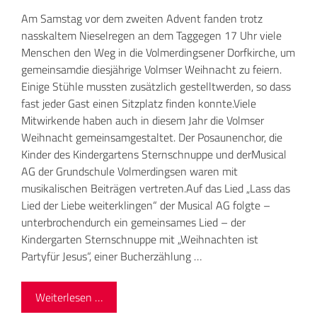
Am Samstag vor dem zweiten Advent fanden trotz
nasskaltem Nieselregen an dem Taggegen 17 Uhr viele
Menschen den Weg in die Volmerdingsener Dorfkirche, um
gemeinsamdie diesjährige Volmser Weihnacht zu feiern.
Einige Stühle mussten zusätzlich gestelltwerden, so dass
fast jeder Gast einen Sitzplatz finden konnte.Viele
Mitwirkende haben auch in diesem Jahr die Volmser
Weihnacht gemeinsamgestaltet. Der Posaunenchor, die
Kinder des Kindergartens Sternschnuppe und derMusical
AG der Grundschule Volmerdingsen waren mit
musikalischen Beiträgen vertreten.Auf das Lied „Lass das
Lied der Liebe weiterklingen“ der Musical AG folgte –
unterbrochendurch ein gemeinsames Lied – der
Kindergarten Sternschnuppe mit „Weihnachten ist
Partyfür Jesus“, einer Bucherzählung …
Weiterlesen …