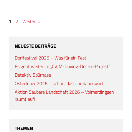
Seite
Seite
1
2
Weiter
→
NEUESTE BEITRÄGE
Dorffestival 2026 – Was für ein Fest!
Es geht weiter im „CVJM-Driving-Doctor-Projekt“
Detektiv Spürnase
Osterfeuer 2026 – schön, dass ihr dabei wart!
Aktion Saubere Landschaft 2026 – Volmerdingsen
räumt auf!
THEMEN