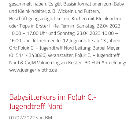
gesammelt haben. Es gibt Basisinformationen zum Baby-
und Kleinkindalter, z. B. Wickeln und Füttern,
Beschäftigungsmöglichkeiten, Kochen mit Kleinkindern
oder Tipps in Erster Hilfe. Termin: Samstag, 22.04.2023
10:00 – 17:00 Uhr und Sonntag, 23.04.2023 10:00 –
16:00 Uhr Teilnehmende: 12 Jugendliche ab 13 Jahren
Ort: Fo(u)r C. – Jugendtreff Nord Leitung: Bärbel Meyer
(0151/14343886) Veranstalter: Fo(u)r C. – Jugendtreff
Nord & CVJM Volmerdingsen Kosten: 30 EUR Anmeldung:
www.juenger-vlotho.de
Babysitterkurs im Fo(u)r C.-
Jugendtreff Nord
07/02/2022
von
BM