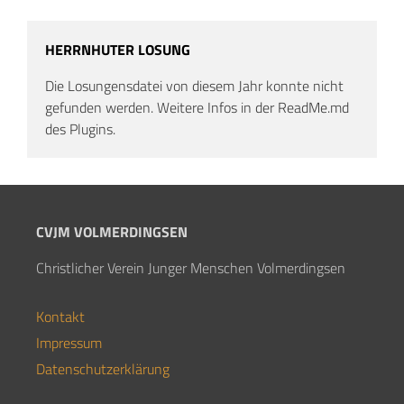
HERRNHUTER LOSUNG
Die Losungensdatei von diesem Jahr konnte nicht
gefunden werden. Weitere Infos in der ReadMe.md
des Plugins.
CVJM VOLMERDINGSEN
Christlicher Verein Junger Menschen Volmerdingsen
Kontakt
Impressum
Datenschutzerklärung