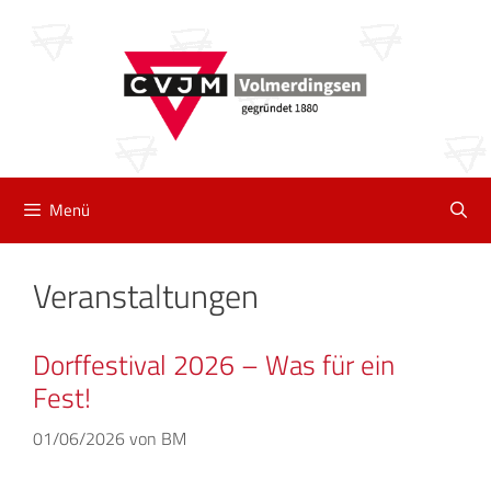
Zum
Inhalt
springen
Menü
Veranstaltungen
Dorffestival 2026 – Was für ein
Fest!
01/06/2026
von
BM