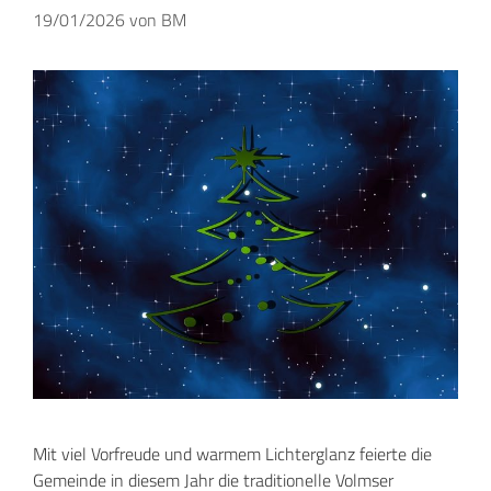
19/01/2026
von
BM
Mit viel Vorfreude und warmem Lichterglanz feierte die
Gemeinde in diesem Jahr die traditionelle Volmser