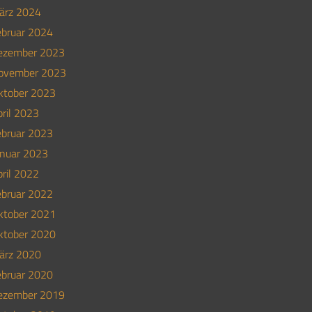
ärz 2024
ebruar 2024
ezember 2023
ovember 2023
ktober 2023
ril 2023
ebruar 2023
anuar 2023
ril 2022
ebruar 2022
ktober 2021
ktober 2020
ärz 2020
ebruar 2020
ezember 2019