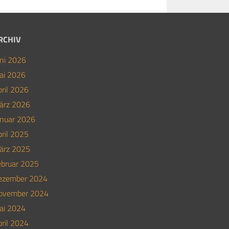
RCHIV
uni 2026
ai 2026
ril 2026
ärz 2026
anuar 2026
ril 2025
ärz 2025
ebruar 2025
ezember 2024
ovember 2024
ai 2024
ril 2024