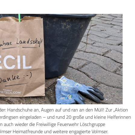
er: Handschuhe an, Augen auf und ran an den Müll! Zur „Aktion
rdingsen eingeladen – und rund 20 große und kleine Helferinnen
en auch wieder die Freiwillige Feuerwehr Löschgruppe
olmser Heimatfreunde und weitere engagierte Volmser.