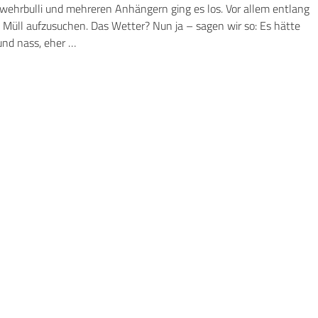
wehrbulli und mehreren Anhängern ging es los. Vor allem entlang
 Müll aufzusuchen. Das Wetter? Nun ja – sagen wir so: Es hätte
 und nass, eher …