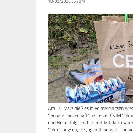
18/03/2026
von
BM
Am 14. März hieß es in Volmerdingsen wied
Saubere Landschaft“ hatte der CVJM Volme
und Helfer folgten dem Ruf. Mit dabei war
Volmerdingsen, die Jugendfeuerwehr, die V