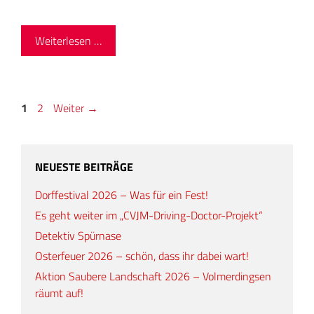
Weiterlesen …
Seite
Seite
1
2
Weiter
→
NEUESTE BEITRÄGE
Dorffestival 2026 – Was für ein Fest!
Es geht weiter im „CVJM-Driving-Doctor-Projekt“
Detektiv Spürnase
Osterfeuer 2026 – schön, dass ihr dabei wart!
Aktion Saubere Landschaft 2026 – Volmerdingsen
räumt auf!