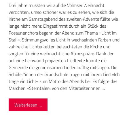
Drei Jahre mussten wir auf die Volmser Weihnacht
verzichten; umso schöner war es zu sehen, wie sich die
Kirche am Samstagabend des zweiten Advents füllte wie
lange nicht mehr. Eingestimmt durch ein Stück des
Posaunenchors begann der Abend zum Thema »Licht im
Stall«. Stimmungsvolles Licht in wechselnden Farben und
zahlreiche Lichterketten beleuchteten die Kirche und
sorgten für eine weihnachtliche Atmosphäre. Dank der
auf eine Leinwand projizierten Liedtexte konnte die
Gemeinde die gemeinsamen Lieder kräftig mitsingen. Die
Schüler*innen der Grundschule trugen mit ihrem Lied »Ich
trage ein Licht« zum Motto des Abends bei. Es folgte das
Märchen »Sterntaler« von den Mitarbeiterinnen …
Weiterlesen …