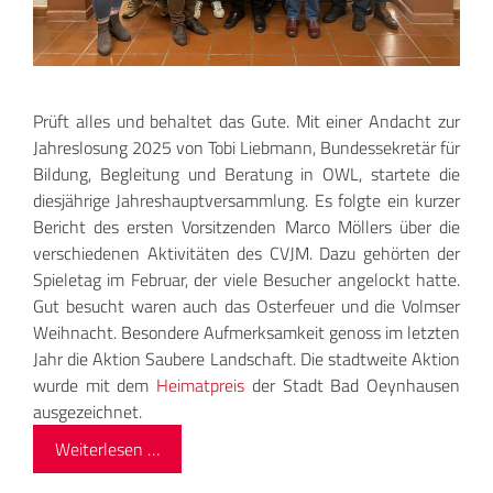
Prüft alles und behaltet das Gute. Mit einer Andacht zur
Jahreslosung 2025 von Tobi Liebmann, Bundessekretär für
Bildung, Begleitung und Beratung in OWL, startete die
diesjährige Jahreshauptversammlung. Es folgte ein kurzer
Bericht des ersten Vorsitzenden Marco Möllers über die
verschiedenen Aktivitäten des CVJM. Dazu gehörten der
Spieletag im Februar, der viele Besucher angelockt hatte.
Gut besucht waren auch das Osterfeuer und die Volmser
Weihnacht. Besondere Aufmerksamkeit genoss im letzten
Jahr die Aktion Saubere Landschaft. Die stadtweite Aktion
wurde mit dem
Heimat
preis
der Stadt Bad Oeynhausen
ausgezeichnet.
Weiterlesen …