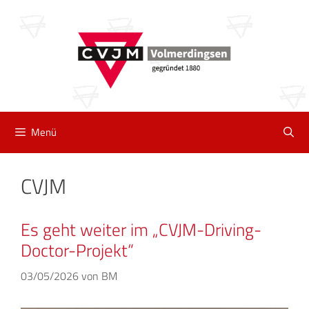
Zum
Inhalt
springen
Menü
CVJM
Es geht weiter im „CVJM-Driving-
Doctor-Projekt“
03/05/2026
von
BM