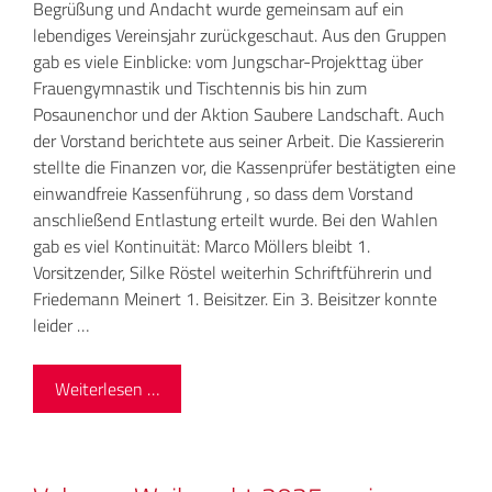
Begrüßung und Andacht wurde gemeinsam auf ein
lebendiges Vereinsjahr zurückgeschaut. Aus den Gruppen
gab es viele Einblicke: vom Jungschar-Projekttag über
Frauengymnastik und Tischtennis bis hin zum
Posaunenchor und der Aktion Saubere Landschaft. Auch
der Vorstand berichtete aus seiner Arbeit. Die Kassiererin
stellte die Finanzen vor, die Kassenprüfer bestätigten eine
einwandfreie Kassenführung , so dass dem Vorstand
anschließend Entlastung erteilt wurde. Bei den Wahlen
gab es viel Kontinuität: Marco Möllers bleibt 1.
Vorsitzender, Silke Röstel weiterhin Schriftführerin und
Friedemann Meinert 1. Beisitzer. Ein 3. Beisitzer konnte
leider …
Weiterlesen …