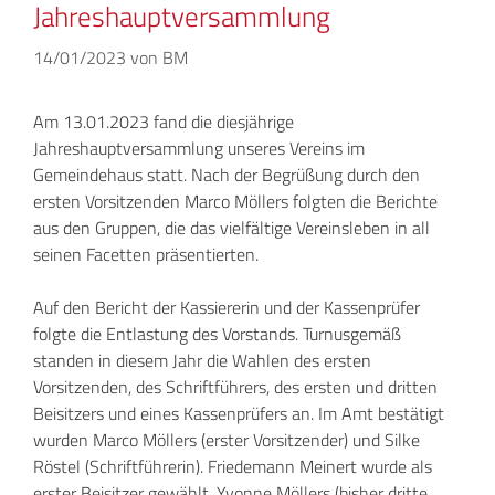
Jahreshauptversammlung
14/01/2023
von
BM
Am 13.01.2023 fand die diesjährige
Jahreshauptversammlung unseres Vereins im
Gemeindehaus statt. Nach der Begrüßung durch den
ersten Vorsitzenden Marco Möllers folgten die Berichte
aus den Gruppen, die das vielfältige Vereinsleben in all
seinen Facetten präsentierten.
Auf den Bericht der Kassiererin und der Kassenprüfer
folgte die Entlastung des Vorstands. Turnusgemäß
standen in diesem Jahr die Wahlen des ersten
Vorsitzenden, des Schriftführers, des ersten und dritten
Beisitzers und eines Kassenprüfers an. Im Amt bestätigt
wurden Marco Möllers (erster Vorsitzender) und Silke
Röstel (Schriftführerin). Friedemann Meinert wurde als
erster Beisitzer gewählt. Yvonne Möllers (bisher dritte