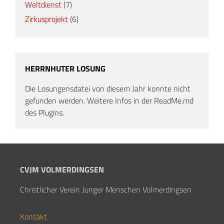
Weltdienst
(7)
Zirkusprojekt
(6)
HERRNHUTER LOSUNG
Die Losungensdatei von diesem Jahr konnte nicht
gefunden werden. Weitere Infos in der ReadMe.md
des Plugins.
CVJM VOLMERDINGSEN
Christlicher Verein Junger Menschen Volmerdingsen
Kontakt