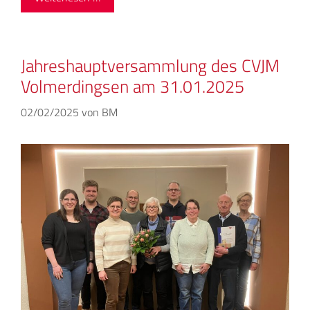
Jahreshauptversammlung des CVJM
Volmerdingsen am 31.01.2025
02/02/2025
von
BM