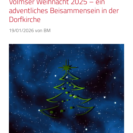
Volmser Weihnacht 2025 – ein
adventliches Beisammensein in der
Dorfkirche
19/01/2026
von
BM