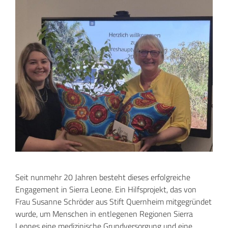
Seit nunmehr 20 Jahren besteht dieses erfolgreiche
Engagement in Sierra Leone. Ein Hilfsprojekt, das von
Frau Susanne Schröder aus Stift Quernheim mitgegründet
wurde, um Menschen in entlegenen Regionen Sierra
Leones eine medizinische Grundversorgung und eine