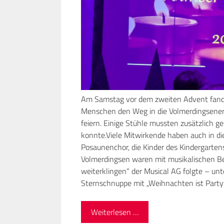
Am Samstag vor dem zweiten Advent fande
Menschen den Weg in die Volmerdingsener 
feiern. Einige Stühle mussten zusätzlich ge
konnte.Viele Mitwirkende haben auch in d
Posaunenchor, die Kinder des Kindergarte
Volmerdingsen waren mit musikalischen Bei
weiterklingen“ der Musical AG folgte – un
Sternschnuppe mit „Weihnachten ist Partyf
Weiterlesen …