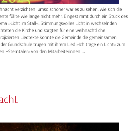
ihnacht verzichten; umso schöner war es zu sehen, wie sich die
ts füllte wie lange nicht mehr. Eingestimmt durch ein Stück des
a »Licht im Stall«. Stimmungsvolles Licht in wechselnden
hteten die Kirche und sorgten für eine weihnachtliche
rojizierten Liedtexte konnte die Gemeinde die gemeinsamen
n der Grundschule trugen mit ihrem Lied »Ich trage ein Licht« zum
en »Sterntaler« von den Mitarbeiterinnen …
acht