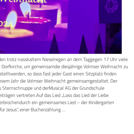
n trotz nasskaltem Nieselregen an dem Taggegen 17 Uhr viele
Dorfkirche, um gemeinsamdie diesjährige Volmser Weihnacht zu
stelltwerden, so dass fast jeder Gast einen Sitzplatz finden
iesem Jahr die Volmser Weihnacht gemeinsamgestaltet. Der
ns Sternschnuppe und derMusical AG der Grundschule
trägen vertreten.Auf das Lied „Lass das Lied der Liebe
terbrochendurch ein gemeinsames Lied – der Kindergarten
ür Jesus“, einer Bucherzählung …