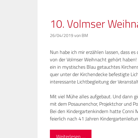
10. Volmser Weihn
26/04/2019
von
BM
Nun habe ich mir erzählen lassen, dass es 
von der Volmser Weihnacht gehört haben! 
ein in mystisches Blau getauchtes Kirchen
quer unter der Kirchendecke befestigte Lic
interessante Lichtbegleitung der Veranstal
Mit viel Mühe alles aufgebaut. Und dann g
mit dem Posaunenchor, Projektchor und Po
Bei den Kindergartenkindern hatte Conni Me
feierlich nach 41 Jahren Kindergartenleit
Weiterlesen …