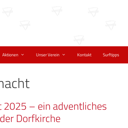
Aktionen
Unser Verein
Kontakt
Surftipps
nacht
 2025 – ein adventliches
der Dorfkirche