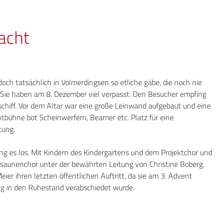
acht
doch tatsächlich in Volmerdingsen so etliche gäbe, die noch nie
Sie haben am 8. Dezember viel verpasst. Den Besucher empfing
schiff. Vor dem Altar war eine große Leinwand aufgebaut und eine
htbühne bot Scheinwerfern, Beamer etc. Platz für eine
tung.
ing es los. Mit Kindern des Kindergartens und dem Projektchor und
saunenchor unter der bewährten Leitung von Christine Boberg.
ier ihren letzten öffentlichen Auftritt, da sie am 3. Advent
ung in den Ruhestand verabschiedet wurde.