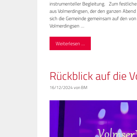
instrumenteller Begleitung. Zum festlic
aus Volmerdingsen, der den ganzen Abend 
sich die Gemeinde gemeinsam auf den vo
Volmerdingsen …
Weiterlesen …
Rückblick auf die
16/12/2024
von
BM