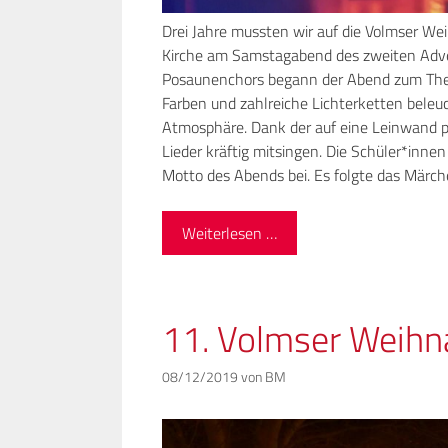
Drei Jahre mussten wir auf die Volmser We
Kirche am Samstagabend des zweiten Adven
Posaunenchors begann der Abend zum Them
Farben und zahlreiche Lichterketten beleuc
Atmosphäre. Dank der auf eine Leinwand p
Lieder kräftig mitsingen. Die Schüler*inne
Motto des Abends bei. Es folgte das Märch
Weiterlesen …
11. Volmser Weihn
08/12/2019
von
BM