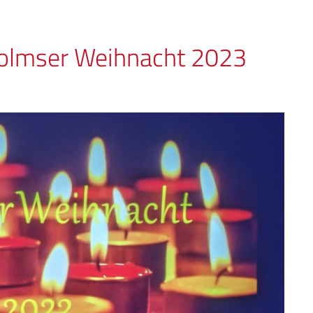
 Volmser Weihnacht 2023