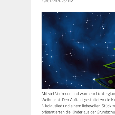
19/01/2026
von
BM
Mit viel Vorfreude und warmem Lichterglanz
Weihnacht. Den Auftakt gestalteten die Ki
Nikolauslied und einem liebevollen Stück 
präsentierten die Kinder aus der Grundschul