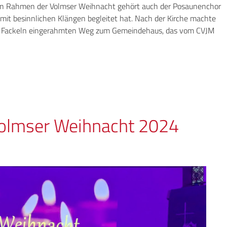
hen Rahmen der Volmser Weihnacht gehört auch der Posaunenchor
mit besinnlichen Klängen begleitet hat. Nach der Kirche machte
n Fackeln eingerahmten Weg zum Gemeindehaus, das vom CVJM
 Volmser Weihnacht 2024