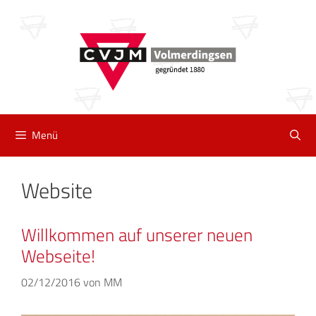
Zum
Inhalt
springen
Menü
Website
Willkommen auf unserer neuen
Webseite!
02/12/2016
von
MM