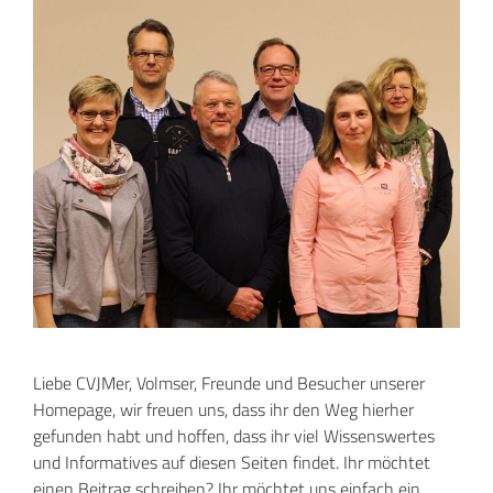
Liebe CVJMer, Volmser, Freunde und Besucher unserer
Homepage, wir freuen uns, dass ihr den Weg hierher
gefunden habt und hoffen, dass ihr viel Wissenswertes
und Informatives auf diesen Seiten findet. Ihr möchtet
einen Beitrag schreiben? Ihr möchtet uns einfach ein