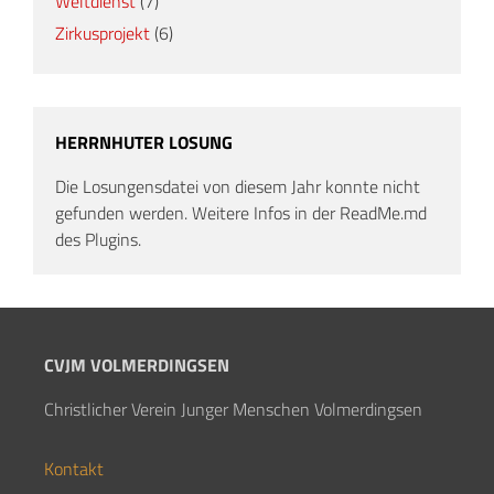
Weltdienst
(7)
Zirkusprojekt
(6)
HERRNHUTER LOSUNG
Die Losungensdatei von diesem Jahr konnte nicht
gefunden werden. Weitere Infos in der ReadMe.md
des Plugins.
CVJM VOLMERDINGSEN
Christlicher Verein Junger Menschen Volmerdingsen
Kontakt