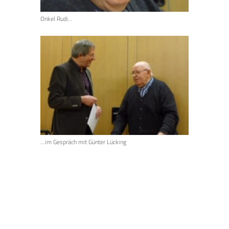
Onkel Rudi…
…im Gespräch mit Günter Lücking