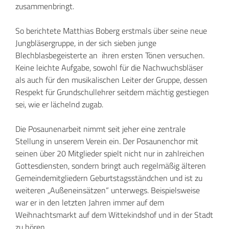
zusammenbringt.
So berichtete Matthias Boberg erstmals über seine neue
Jungbläsergruppe, in der sich sieben junge
Blechblasbegeisterte an ihren ersten Tönen versuchen.
Keine leichte Aufgabe, sowohl für die Nachwuchsbläser
als auch für den musikalischen Leiter der Gruppe, dessen
Respekt für Grundschullehrer seitdem mächtig gestiegen
sei, wie er lächelnd zugab.
Die Posaunenarbeit nimmt seit jeher eine zentrale
Stellung in unserem Verein ein. Der Posaunenchor mit
seinen über 20 Mitglieder spielt nicht nur in zahlreichen
Gottesdiensten, sondern bringt auch regelmäßig älteren
Gemeindemitgliedern Geburtstagsständchen und ist zu
weiteren „Außeneinsätzen“ unterwegs. Beispielsweise
war er in den letzten Jahren immer auf dem
Weihnachtsmarkt auf dem Wittekindshof und in der Stadt
zu hören.