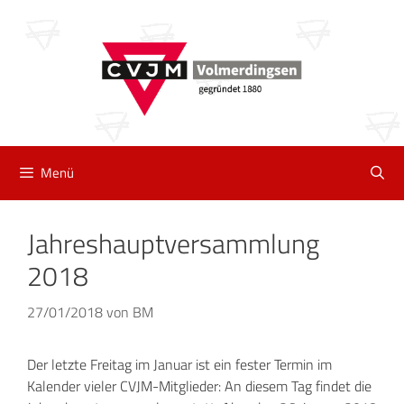
Zum
Inhalt
springen
Menü
Jahreshauptversammlung
2018
27/01/2018
von
BM
Der letzte Freitag im Januar ist ein fester Termin im
Kalender vieler CVJM-Mitglieder: An diesem Tag findet die