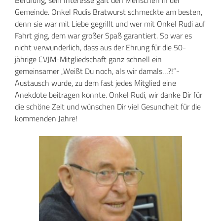
Berufung, sein Interesse galt den Menschen in der
Gemeinde. Onkel Rudis Bratwurst schmeckte am besten,
denn sie war mit Liebe gegrillt und wer mit Onkel Rudi auf
Fahrt ging, dem war großer Spaß garantiert. So war es
nicht verwunderlich, dass aus der Ehrung für die 50-
jährige CVJM-Mitgliedschaft ganz schnell ein
gemeinsamer „Weißt Du noch, als wir damals…?!“-
Austausch wurde, zu dem fast jedes Mitglied eine
Anekdote beitragen konnte. Onkel Rudi, wir danke Dir für
die schöne Zeit und wünschen Dir viel Gesundheit für die
kommenden Jahre!