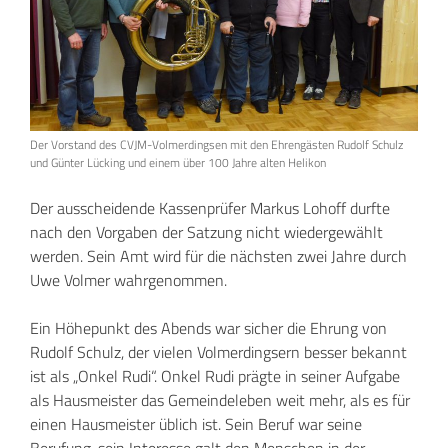
Der Vorstand des CVJM-Volmerdingsen mit den Ehrengästen Rudolf Schulz
und Günter Lücking und einem über 100 Jahre alten Helikon
Der ausscheidende Kassenprüfer Markus Lohoff durfte
nach den Vorgaben der Satzung nicht wiedergewählt
werden. Sein Amt wird für die nächsten zwei Jahre durch
Uwe Volmer wahrgenommen.
Ein Höhepunkt des Abends war sicher die Ehrung von
Rudolf Schulz, der vielen Volmerdingsern besser bekannt
ist als „Onkel Rudi“. Onkel Rudi prägte in seiner Aufgabe
als Hausmeister das Gemeindeleben weit mehr, als es für
einen Hausmeister üblich ist. Sein Beruf war seine