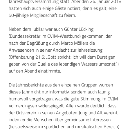
Jahreshauptversammlung statt. Aber den 26. Januar 2018
hatten sich auch einige Gäste notiert, denn es galt, eine
50-jährige Mitgliedschaft zu feiern.
Neben dem Jubilar war auch Günter Lücking
(Bundessekretär im CVJM-Westbund) gekommen, der
nach der Begrüßung durch Marco Möllers die
Anwesenden in seiner Andacht zur Jahreslosung
(Offenbarung 21,6: „Gott spricht: Ich will dem Durstigen
geben von der Quelle des lebendigen Wassers umsonst.“)
auf den Abend einstimmte.
Die Jahresberichte aus den einzelnen Gruppen wurden
dieses Jahr nicht nur informativ, sondern auch launig-
humorvoll vorgetragen, was die gute Stimmung im CVJM-
Volmerdingsen widerspiegelt. Allen wurde deutlich, dass
der Ortsverein in seinen Angeboten Jung und Alt vereint,
indem er die Menschen über gemeinsame Interessen
(beispielsweise im sportlichen und musikalischen Bereich)