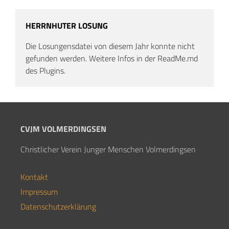
HERRNHUTER LOSUNG
Die Losungensdatei von diesem Jahr konnte nicht
gefunden werden. Weitere Infos in der ReadMe.md
des Plugins.
CVJM VOLMERDINGSEN
Christlicher Verein Junger Menschen Volmerdingsen
Kontakt
Impressum
Datenschutzerklärung