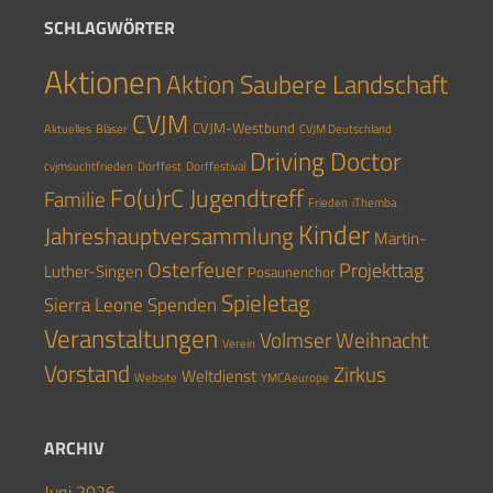
SCHLAGWÖRTER
Aktionen
Aktion Saubere Landschaft
CVJM
CVJM-Westbund
Aktuelles
Bläser
CVJM Deutschland
Driving Doctor
cvjmsuchtfrieden
Dorffest
Dorffestival
Fo(u)rC Jugendtreff
Familie
Frieden
iThemba
Kinder
Jahreshauptversammlung
Martin-
Osterfeuer
Projekttag
Luther-Singen
Posaunenchor
Spieletag
Sierra Leone
Spenden
Veranstaltungen
Volmser Weihnacht
Verein
Vorstand
Zirkus
Weltdienst
Website
YMCAeurope
ARCHIV
Juni 2026