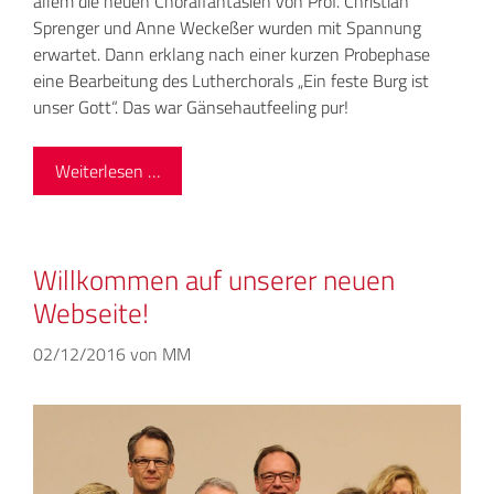
allem die neuen Choralfantasien von Prof. Christian
Sprenger und Anne Weckeßer wurden mit Spannung
erwartet. Dann erklang nach einer kurzen Probephase
eine Bearbeitung des Lutherchorals „Ein feste Burg ist
unser Gott“. Das war Gänsehautfeeling pur!
Weiterlesen …
Willkommen auf unserer neuen
Webseite!
02/12/2016
von
MM