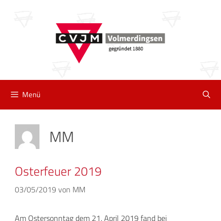
Zum
Inhalt
springen
Menü
MM
Osterfeuer 2019
03/05/2019
von
MM
Am Ostersonntag dem 21. April 2019 fand bei