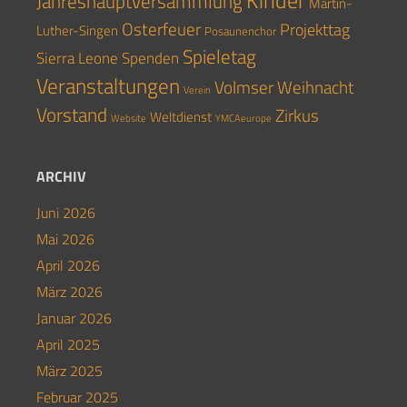
Kinder
Jahreshauptversammlung
Martin-
Osterfeuer
Projekttag
Luther-Singen
Posaunenchor
Spieletag
Sierra Leone
Spenden
Veranstaltungen
Volmser Weihnacht
Verein
Vorstand
Zirkus
Weltdienst
Website
YMCAeurope
ARCHIV
Juni 2026
Mai 2026
April 2026
März 2026
Januar 2026
April 2025
März 2025
Februar 2025