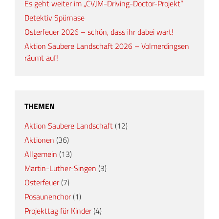
Es geht weiter im „CVJM-Driving-Doctor-Projekt“
Detektiv Spürnase
Osterfeuer 2026 – schön, dass ihr dabei wart!
Aktion Saubere Landschaft 2026 – Volmerdingsen
räumt auf!
THEMEN
Aktion Saubere Landschaft
(12)
Aktionen
(36)
Allgemein
(13)
Martin-Luther-Singen
(3)
Osterfeuer
(7)
Posaunenchor
(1)
Projekttag für Kinder
(4)