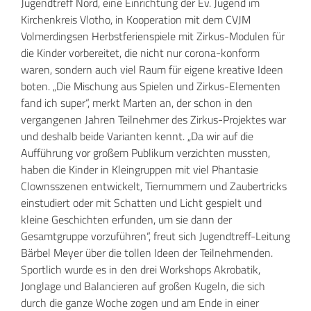
Jugendtreff Nord, eine Einrichtung der Ev. Jugend im
Kirchenkreis Vlotho, in Kooperation mit dem CVJM
Volmerdingsen Herbstferienspiele mit Zirkus-Modulen für
die Kinder vorbereitet, die nicht nur corona-konform
waren, sondern auch viel Raum für eigene kreative Ideen
boten. „Die Mischung aus Spielen und Zirkus-Elementen
fand ich super“, merkt Marten an, der schon in den
vergangenen Jahren Teilnehmer des Zirkus-Projektes war
und deshalb beide Varianten kennt. „Da wir auf die
Aufführung vor großem Publikum verzichten mussten,
haben die Kinder in Kleingruppen mit viel Phantasie
Clownsszenen entwickelt, Tiernummern und Zaubertricks
einstudiert oder mit Schatten und Licht gespielt und
kleine Geschichten erfunden, um sie dann der
Gesamtgruppe vorzuführen“, freut sich Jugendtreff-Leitung
Bärbel Meyer über die tollen Ideen der Teilnehmenden.
Sportlich wurde es in den drei Workshops Akrobatik,
Jonglage und Balancieren auf großen Kugeln, die sich
durch die ganze Woche zogen und am Ende in einer