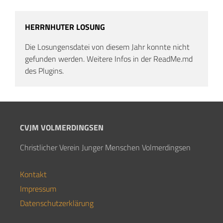
HERRNHUTER LOSUNG
Die Losungensdatei von diesem Jahr konnte nicht
gefunden werden. Weitere Infos in der ReadMe.md
des Plugins.
CVJM VOLMERDINGSEN
Christlicher Verein Junger Menschen Volmerdingsen
Kontakt
Impressum
Datenschutzerklärung