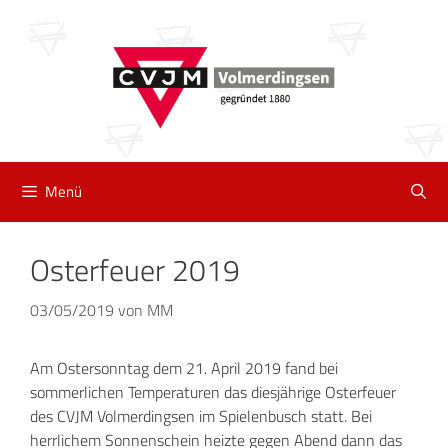
Zum
Inhalt
springen
Menü
Osterfeuer 2019
03/05/2019
von
MM
Am Ostersonntag dem 21. April 2019 fand bei
sommerlichen Temperaturen das diesjährige Osterfeuer
des CVJM Volmerdingsen im Spielenbusch statt. Bei
herrlichem Sonnenschein heizte gegen Abend dann das