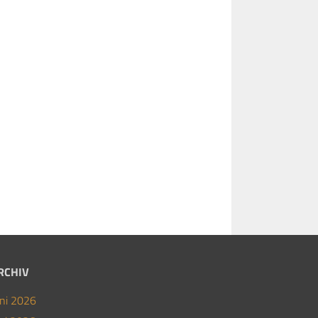
RCHIV
uni 2026