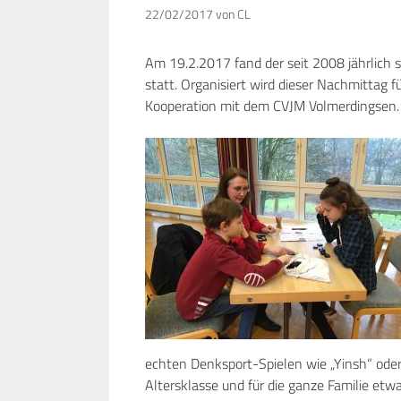
22/02/2017
von
CL
Am 19.2.2017 fand der seit 2008 jährlich
statt. Organisiert wird dieser Nachmittag f
Kooperation mit dem CVJM Volmerdingsen.
echten Denksport-Spielen wie „Yinsh“ oder „
Altersklasse und für die ganze Familie etwa