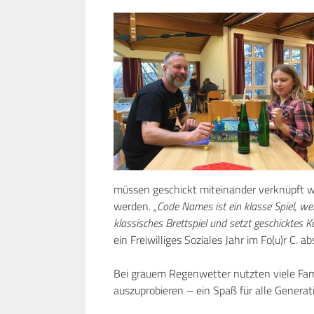
müssen geschickt miteinander verknüpft 
werden.
„Code Names ist ein klasse Spiel, wei
klassisches Brettspiel und setzt geschicktes K
ein Freiwilliges Soziales Jahr im Fo(u)r C. ab
Bei grauem Regenwetter nutzten viele Fami
auszuprobieren – ein Spaß für alle Generat