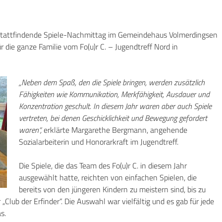
 stattfindende Spiele-Nachmittag im Gemeindehaus Volmerdingsen
ür die ganze Familie vom Fo(u)r C. – Jugendtreff Nord in
„Neben dem Spaß, den die Spiele bringen, werden zusätzlich
Fähigkeiten wie Kommunikation, Merkfähigkeit, Ausdauer und
Konzentration geschult. In diesem Jahr waren aber auch Spiele
vertreten, bei denen Geschicklichkeit und Bewegung gefordert
waren“,
erklärte Margarethe Bergmann, angehende
Sozialarbeiterin und Honorarkraft im Jugendtreff.
Die Spiele, die das Team des Fo(u)r C. in diesem Jahr
ausgewählt hatte, reichten von einfachen Spielen, die
bereits von den jüngeren Kindern zu meistern sind, bis zu
Club der Erfinder“. Die Auswahl war vielfältig und es gab für jede
s.