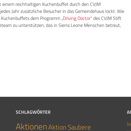
 mit einem reichhaltigen Kuchenbuffet durch den CVJM
jedes Jahr zusätzliche Besucher in das Gemeindehaus lockt. Wie
des Kuchenbuffets dem Programm
„Driving Doctor“
des CVJM Stift
team zu unterstützen, das in Sierra Leone Menschen betreut,
SCHLAGWÖRTER
A
Aktionen
J
Aktion Saubere