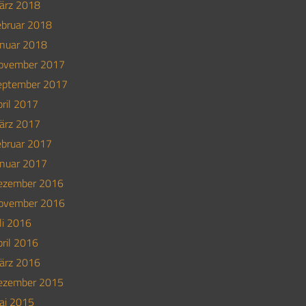
ärz 2018
ebruar 2018
anuar 2018
ovember 2017
eptember 2017
ril 2017
ärz 2017
ebruar 2017
anuar 2017
ezember 2016
ovember 2016
li 2016
ril 2016
ärz 2016
ezember 2015
ai 2015