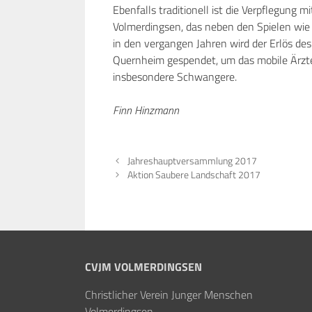
Ebenfalls traditionell ist die Verpflegung
Volmerdingsen, das neben den Spielen wie 
in den vergangen Jahren wird der Erlös 
Quernheim gespendet, um das mobile Ärzte
insbesondere Schwangere.
Finn Hinzmann
Jahreshauptversammlung 2017
Aktion Saubere Landschaft 2017
CVJM VOLMERDINGSEN
Christlicher Verein Junger Menschen
Volmerdingsen