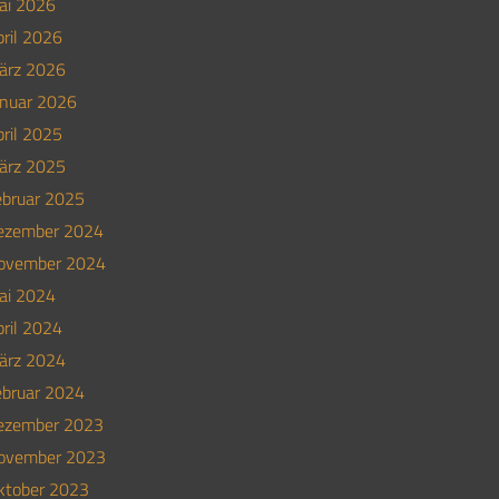
ai 2026
ril 2026
ärz 2026
anuar 2026
ril 2025
ärz 2025
ebruar 2025
ezember 2024
ovember 2024
ai 2024
ril 2024
ärz 2024
ebruar 2024
ezember 2023
ovember 2023
ktober 2023